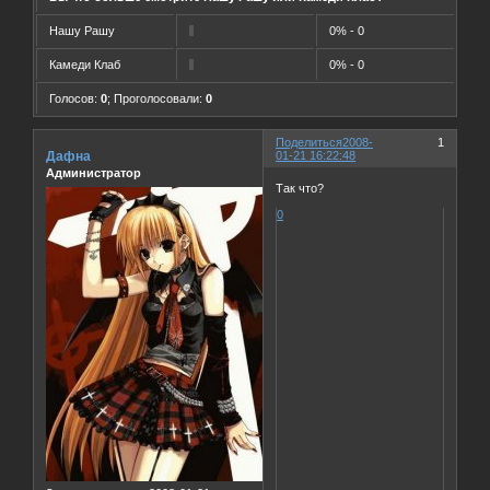
Нашу Рашу
0% - 0
Камеди Клаб
0% - 0
Голосов:
0
;
Проголосовали:
0
Поделиться
2008-
1
Дафна
01-21 16:22:48
Администратор
Так что?
0