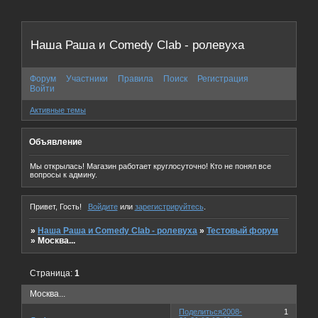
Наша Раша и Comedy Clab - ролевуха
Форум
Участники
Правила
Поиск
Регистрация
Войти
Активные темы
Объявление
Мы открылась! Магазин работает круглосуточно! Кто не понял все
вопросы к админу.
Привет, Гость!
Войдите
или
зарегистрируйтесь
.
»
Наша Раша и Comedy Clab - ролевуха
»
Тестовый форум
»
Москва...
Страница:
1
Москва...
Поделиться
2008-
1